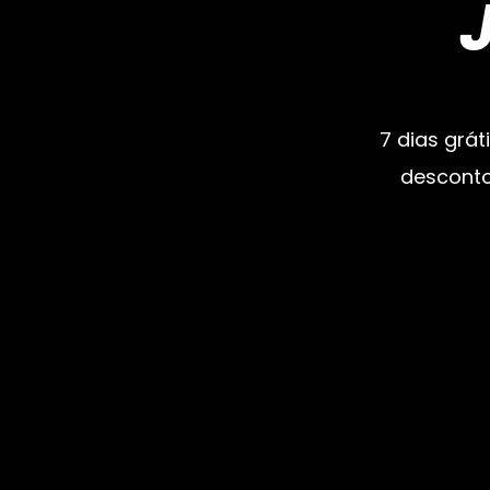
7 dias grát
desconto 