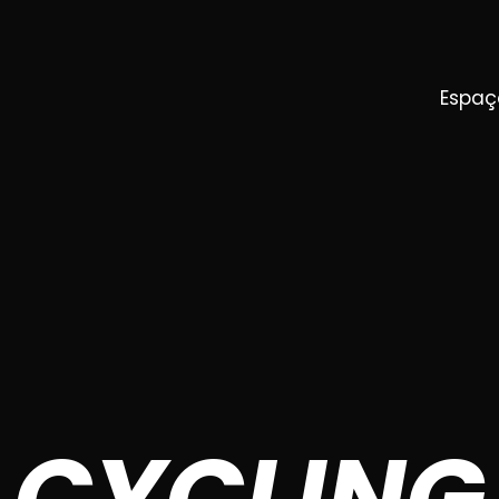
Espaç
CYCLING