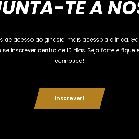
JUNTA-TE A NÓ
is de acesso ao ginásio, mais acesso à clínica. 
se inscrever dentro de 10 dias. Seja forte e fiqu
connosco!
Inscrever!