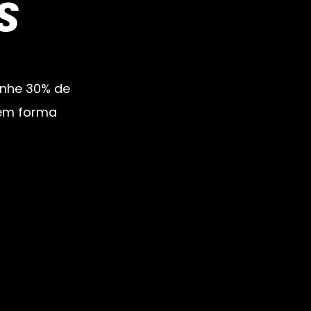
S
Ganhe 30% de
e em forma