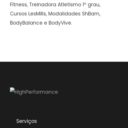
Fitness, Treinadora Atletismo 1º grau,
Cursos LesMills, Modalidades ShBam,
BodyBalance e BodyVive.
Serviços