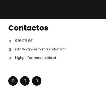
Contactos
926 915 961
info@highperformanceleiria.pt
highperformanceleiria.pt